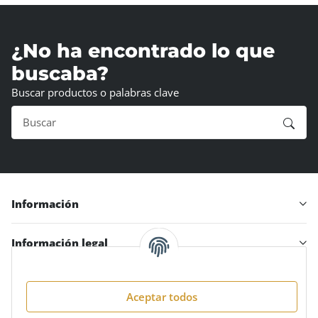
¿No ha encontrado lo que
buscaba?
Buscar productos o palabras clave
Información
Información legal
Aceptar todos