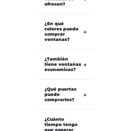
ofrecen?
¿En qué
colores puedo
comprar
ventanas?
¿También
tiene ventanas
economicas?
¿Qué puertas
puedo
comprarles?
¿Cuánto
tiempo tengo
que esperar