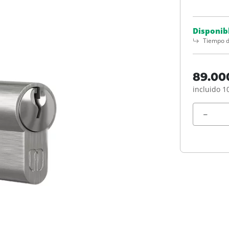
Disponib
Tiempo d
89.00
incluido 1
Unidad