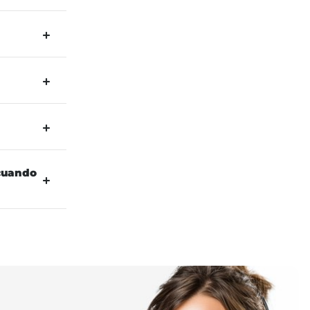
 cuando