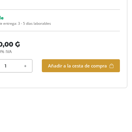
le
e entrega:
3 - 5 días laborables
0,00 ₲
0% IVA
Añadir a la cesta de compra
es