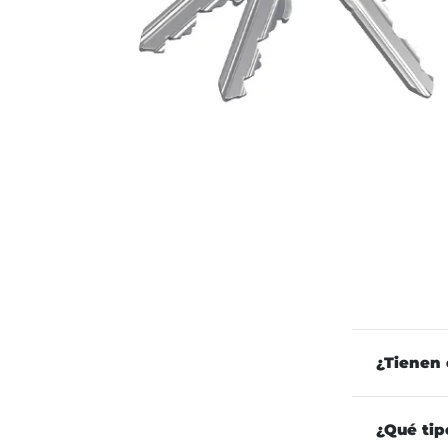
¿Tienen 
¿Qué tip