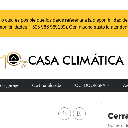
o cual es posible que los datos referente a la disponibilidad d
sponibilidades (+595 98
6 969199
). Con mucho gusto le atendem
ón garaje
Cortina plisada
OUTDOOR SPA
Ai
Cerra
Número de