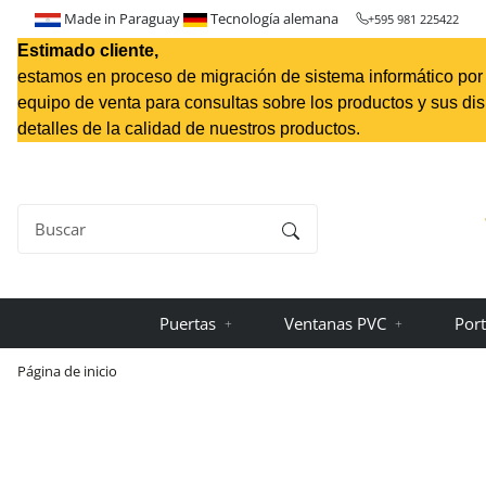
Made in Paraguay
Tecnología alemana
+595 981 225422
Estimado cliente,
estamos en proceso de migración de sistema informático por l
equipo de venta para consultas sobre los productos y sus di
detalles de la calidad de nuestros productos.
Puertas
Ventanas PVC
Port
Página de inicio