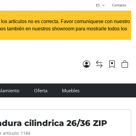
ES
Contacto
e los artículos no es correcta. Favor comuniquese con nuestro
os también en nuestros showroom para mostrarle todos los
slamiento
Oferta
Muebles
dura cilindrica 26/36 ZIP
 artículo:
1184