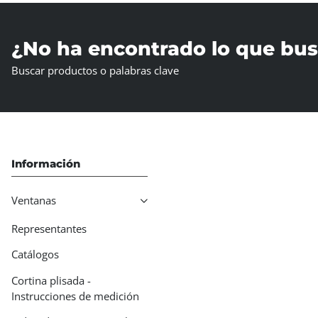
¿No ha encontrado lo que bu
Buscar productos o palabras clave
Información
Ventanas
Representantes
Catálogos
Cortina plisada -
Instrucciones de medición