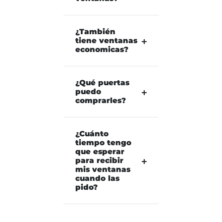
¿También
tiene ventanas
economicas?
¿Qué puertas
puedo
comprarles?
¿Cuánto
tiempo tengo
que esperar
para recibir
mis ventanas
cuando las
pido?