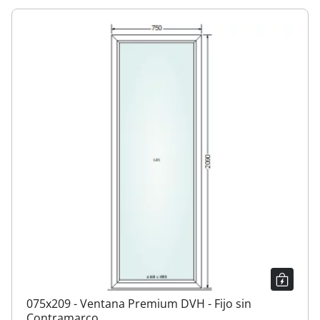
075x209 - Ventana Premium DVH - Fijo sin
Contramarco