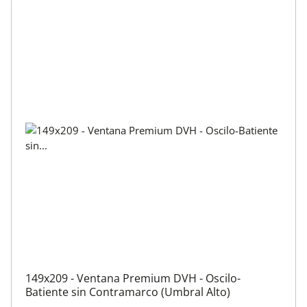
149x209 - Ventana Premium DVH - Oscilo-
Batiente sin Contramarco (Umbral Alto)