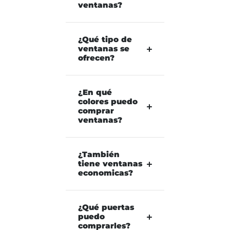
ventanas?
¿Qué tipo de
ventanas se
ofrecen?
¿En qué
colores puedo
comprar
ventanas?
¿También
tiene ventanas
economicas?
¿Qué puertas
puedo
comprarles?