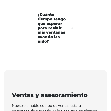
¿Cuánto
tiempo tengo
que esperar
para recibir
mis ventanas
cuando las
pido?
Ventas y asesoramiento
Nuestro amable equipo de ventas estará
encantado de ayudarle. Sólo tiene que escribirnos