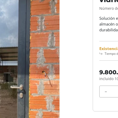
Número de
Solución e
almacén o 
durabilida
Existenci
Tiempo d
9.800
incluido 1
Unidad