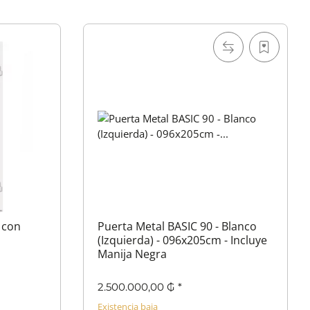
 con
Puerta Metal BASIC 90 - Blanco
(Izquierda) - 096x205cm - Incluye
Manija Negra
2.500.000,00 ₲
*
Existencia baja