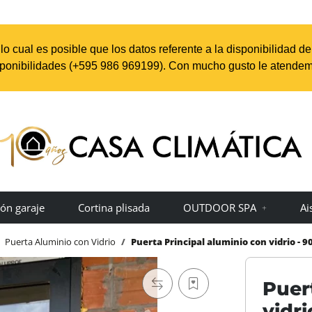
o cual es posible que los datos referente a la disponibilidad d
sponibilidades (+595 98
6 969199
). Con mucho gusto le atendem
ón garaje
Cortina plisada
OUTDOOR SPA
Ai
Puerta Aluminio con Vidrio
Puerta Principal aluminio con vidrio - 9
Puer
vidri