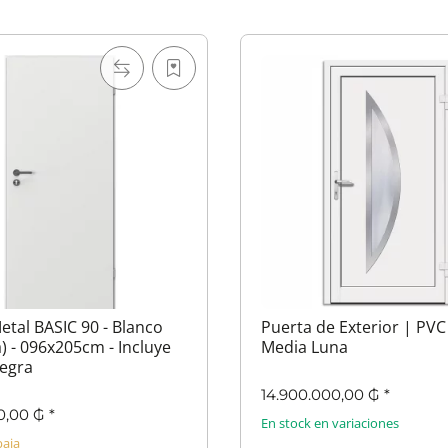
etal BASIC 90 - Blanco
Puerta de Exterior | PVC
) - 096x205cm - Incluye
Media Luna
egra
14.900.000,00 ₲
*
0,00 ₲
*
En stock en variaciones
baja