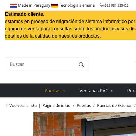
Made in Paraguay
Tecnología alemana
+595 981 225422
Estimado cliente,
estamos en proceso de migración de sistema informático por l
equipo de venta para consultas sobre los productos y sus di
detalles de la calidad de nuestros productos.
Puertas
Ventanas PVC
Port
Vuelve a la lista
Página de inicio
Puertas
Puertas de Exterior