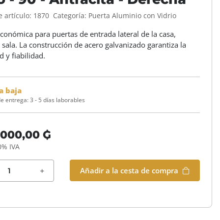
 artículo:
1870
Categoría:
Puerta Aluminio con Vidrio
conómica para puertas de entrada lateral de la casa,
sala. La construcción de acero galvanizado garantiza la
d y fiabilidad.
a baja
e entrega:
3 - 5 días laborables
.000,00 ₲
0% IVA
Añadir a la cesta de compra
es