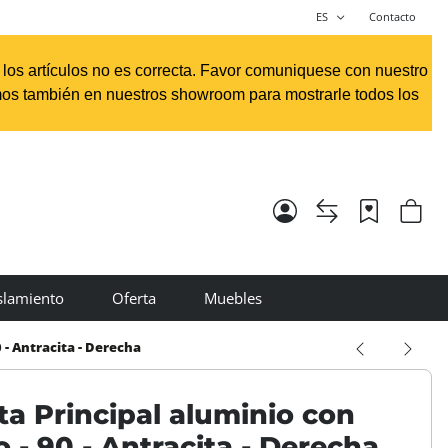
ES
Contacto
e los artículos no es correcta. Favor comuniquese con nuestro
os también en nuestros showroom para mostrarle todos los
slamiento
Oferta
Muebles
0 - Antracita - Derecha
ta Principal aluminio con
o - 90 - Antracita - Derecha