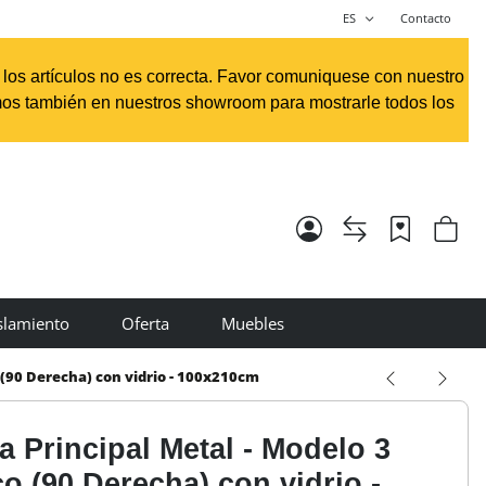
ES
Contacto
e los artículos no es correcta. Favor comuniquese con nuestro
os también en nuestros showroom para mostrarle todos los
slamiento
Oferta
Muebles
 (90 Derecha) con vidrio - 100x210cm
a Principal Metal - Modelo 3
o (90 Derecha) con vidrio -