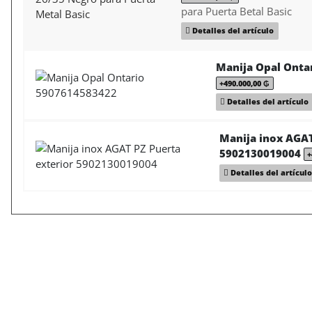
para Puerta Betal Basic
Detalles del artículo
Manija Opal Onta
+490.000,00 ₲
Detalles del artículo
Manija inox AGAT
5902130019004
+
Detalles del artícul