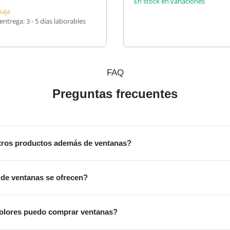
En stock en variaciones
baja
entrega:
3 - 5 días laborables
FAQ
Preguntas frecuentes
tros productos además de ventanas?
 de ventanas se ofrecen?
olores puedo comprar ventanas?