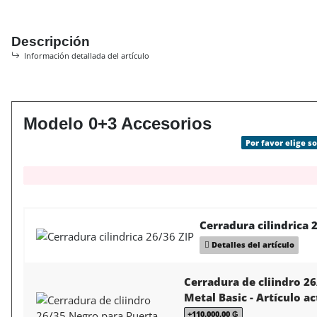
Descripción
Información detallada del artículo
Modelo 0+3 Accesorios
Por favor elige s
x
Cerradura cilindrica 
Detalles del artículo
Cerradura de cliindro 2
Metal Basic - Artículo 
+110.000,00 ₲