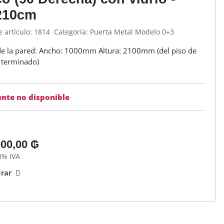
210cm
 artículo:
1814
Categoría:
Puerta Metal Modelo 0+3
de la pared: Ancho: 1000mm Altura: 2100mm (del piso de
 terminado)
nte no disponible
000,00 ₲
0% IVA
rar