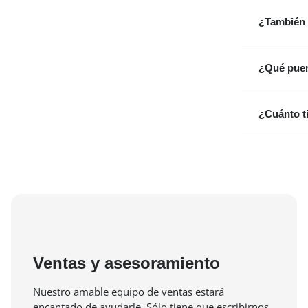
¿También 
¿Qué puer
¿Cuánto t
Ventas y asesoramiento
Nuestro amable equipo de ventas estará
encantado de ayudarle. Sólo tiene que escribirnos