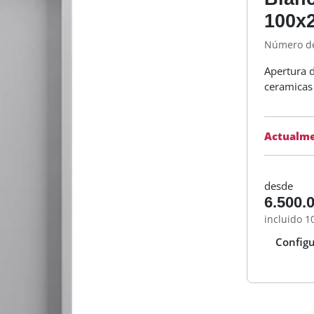
100x
Número de
Apertura 
ceramicas
Actualme
desde
6.500.
incluido 1
Configu