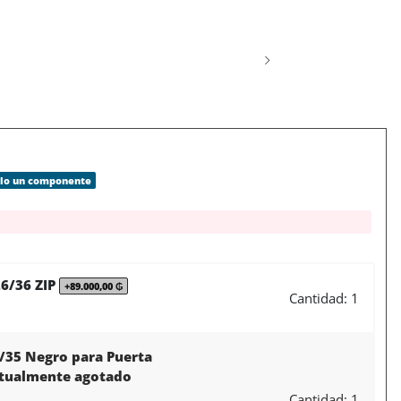
olo un componente
26/36 ZIP
+89.000,00 ₲
Cantidad: 1
6/35 Negro para Puerta
actualmente agotado
Cantidad: 1