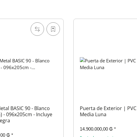
etal BASIC 90 - Blanco
Puerta de Exterior | PVC
) - 096x205cm - Incluye
Media Luna
egra
14.900.000,00 ₲
*
,00 ₲
*