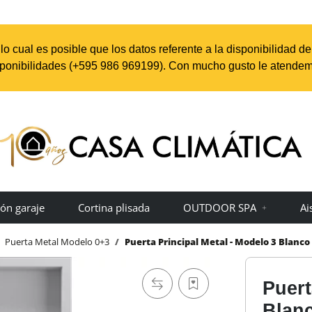
o cual es posible que los datos referente a la disponibilidad d
sponibilidades (+595 98
6 969199
). Con mucho gusto le atendem
ón garaje
Cortina plisada
OUTDOOR SPA
Ai
Puerta Metal Modelo 0+3
Puerta Principal Metal - Modelo 3 Blanco
Puert
Blanc