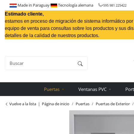
Made in Paraguay
Tecnología alemana
+595 981 225422
Estimado cliente,
estamos en proceso de migración de sistema informático por l
equipo de venta para consultas sobre los productos y sus di
detalles de la calidad de nuestros productos.
Puertas
Ventanas PVC
Port
Vuelve a la lista
Página de inicio
Puertas
Puertas de Exterior