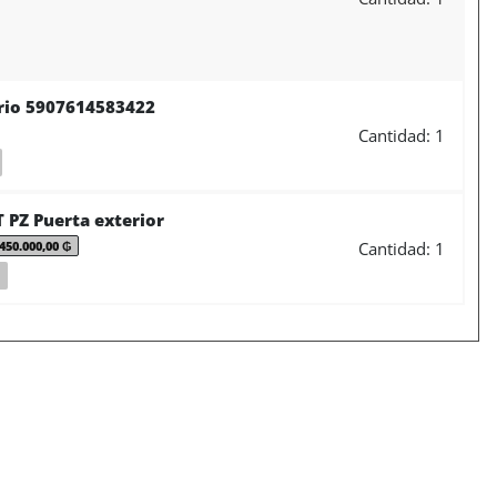
rio 5907614583422
Cantidad: 1
 PZ Puerta exterior
Cantidad: 1
450.000,00 ₲
o