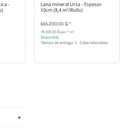
ica -
Lana mineral Ursa - Espesor
o)
10cm (8,4 m²/Rollo)
655.200,00 ₲
*
2
78.000,00 ₲ por 1 m
Disponible
Tiempo de entrega:
3 - 5 días laborables