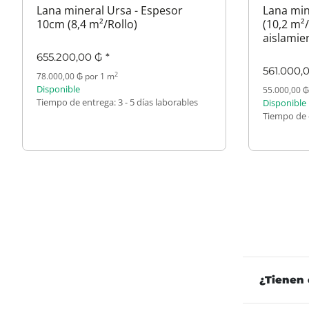
Lana mineral Ursa - Espesor
Lana min
10cm (8,4 m²/Rollo)
(10,2 m²
aislamie
655.200,00 ₲
*
561.000,
2
78.000,00 ₲ por 1 m
Disponible
55.000,00 ₲
Tiempo de entrega:
3 - 5 días laborables
Disponible
Tiempo de 
¿Tienen 