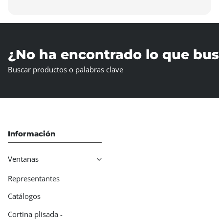
¿No ha encontrado lo que bu
Buscar productos o palabras clave
Información
Ventanas
Representantes
Catálogos
Cortina plisada -