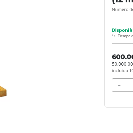
Número de
Disponib
Tiempo d
600.0
50.000,00
incluido 1
Unidad