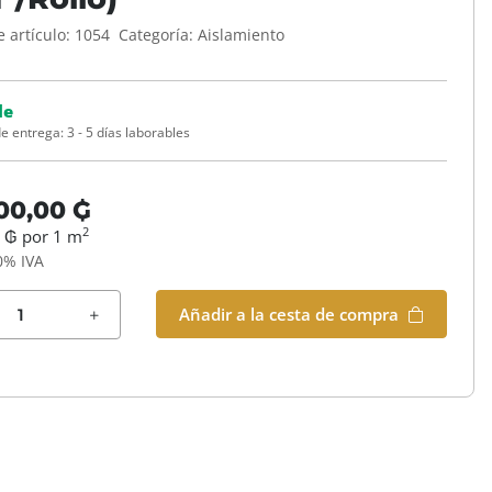
 artículo:
1054
Categoría:
Aislamiento
le
e entrega:
3 - 5 días laborables
00,00 ₲
2
 ₲ por 1 m
0% IVA
Añadir a la cesta de compra
es