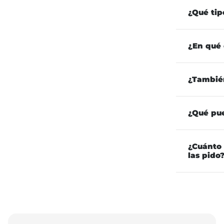
¿Qué tip
¿En qué
¿Tambié
¿Qué pu
¿Cuánto 
las pido