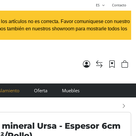
ES
Contacto
e los artículos no es correcta. Favor comuniquese con nuestro
os también en nuestros showroom para mostrarle todos los
slamiento
Oferta
Muebles
 mineral Ursa - Espesor 6cm
²/Rollo)