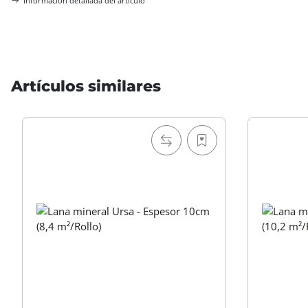
Información detallada del artículo
Artículos similares