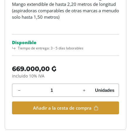
Mango extendible de hasta 2,20 metros de longitud
(aspiradoras comparables de otras marcas a menudo
solo hasta 1,50 metros)
Disponible
Tiempo de entrega:
3 - 5 días laborables
669.000,00 ₲
incluido 10% IVA
Unidades
Añadir a la cesta de compra