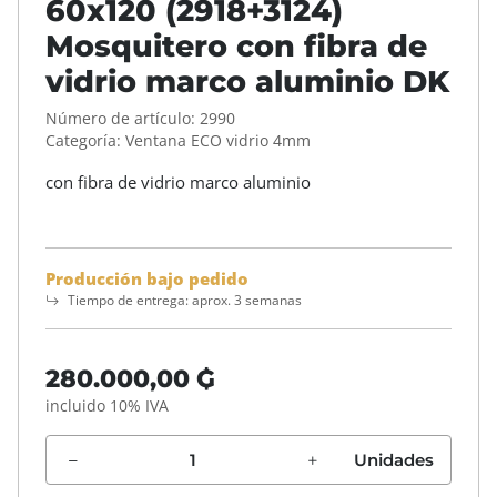
60x120 (2918+3124)
Mosquitero con fibra de
vidrio marco aluminio DK
Número de artículo:
2990
Categoría:
Ventana ECO vidrio 4mm
con fibra de vidrio marco aluminio
Producción bajo pedido
Tiempo de entrega:
aprox. 3 semanas
280.000,00 ₲
incluido 10% IVA
Unidades