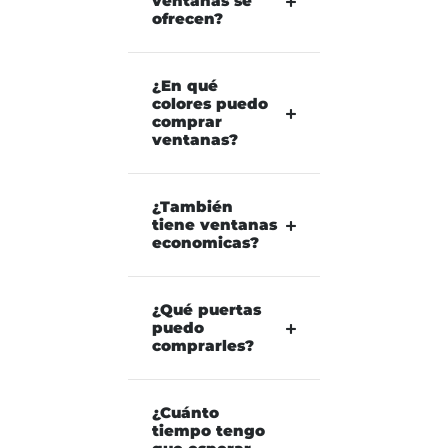
ventanas se
ofrecen?
¿En qué
colores puedo
comprar
ventanas?
¿También
tiene ventanas
economicas?
¿Qué puertas
puedo
comprarles?
¿Cuánto
tiempo tengo