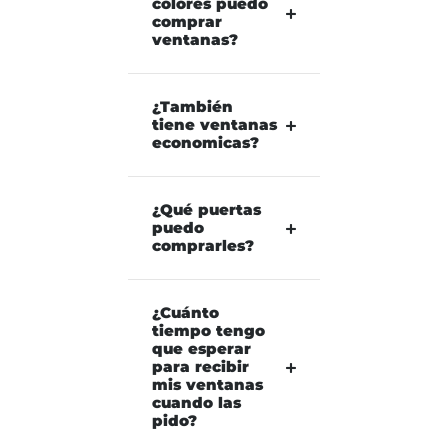
colores puedo
comprar
ventanas?
¿También
tiene ventanas
economicas?
¿Qué puertas
puedo
comprarles?
¿Cuánto
tiempo tengo
que esperar
para recibir
mis ventanas
cuando las
pido?