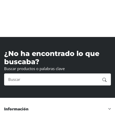
¿No ha encontrado lo que
buscaba?
Buscar productos o palabras clave
Información