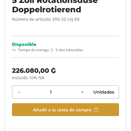
5 Zoll Rotationsdüse
Doppelrotierend
Número de artículo:
ERS-5Z-LVJ-ER
Disponible
Tiempo de entrega:
3 - 5 días laborables
226.080,00 ₲
incluido 10% IVA
Unidades
Añadir a la cesta de compra