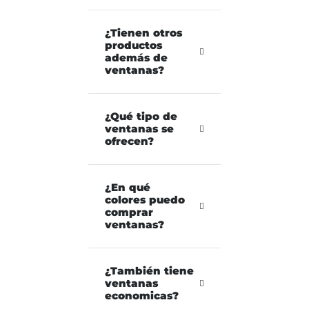
¿Tienen otros
productos
además de
ventanas?
¿Qué tipo de
ventanas se
ofrecen?
¿En qué
colores puedo
comprar
ventanas?
¿También tiene
ventanas
economicas?