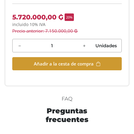
5.720.000,00 ₲
20%
incluido 10% IVA
Precio anterior: 7.150.000,00 ₲
Unidades
Añadir a la cesta de compra
FAQ
Preguntas
frecuentes