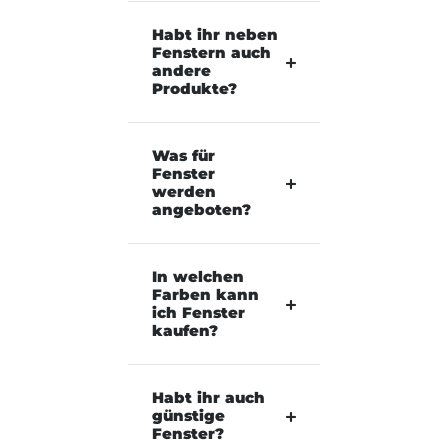
Habt ihr neben
Fenstern auch
andere
Produkte?
Was für
Fenster
werden
angeboten?
In welchen
Farben kann
ich Fenster
kaufen?
Habt ihr auch
günstige
Fenster?