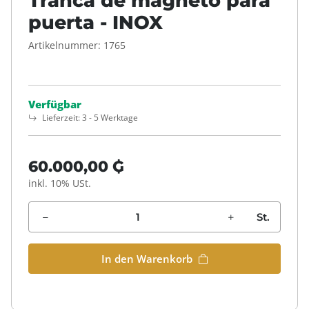
Tranca de magneto para
puerta - INOX
Artikelnummer:
1765
Verfügbar
Lieferzeit:
3 - 5 Werktage
60.000,00 ₲
inkl. 10% USt.
St.
In den Warenkorb