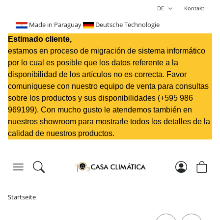
DE
Kontakt
Made in Paraguay
Deutsche Technologie
Estimado cliente,
estamos en proceso de migración de sistema informático
por lo cual es posible que los datos referente a la
disponibilidad de los artículos no es correcta. Favor
comuniquese con nuestro equipo de venta para consultas
sobre los productos y sus disponibilidades (+595 98
6
969199
). Con mucho gusto le atendemos también en
nuestros showroom para mostrarle todos los detalles de la
calidad de nuestros productos.
Startseite