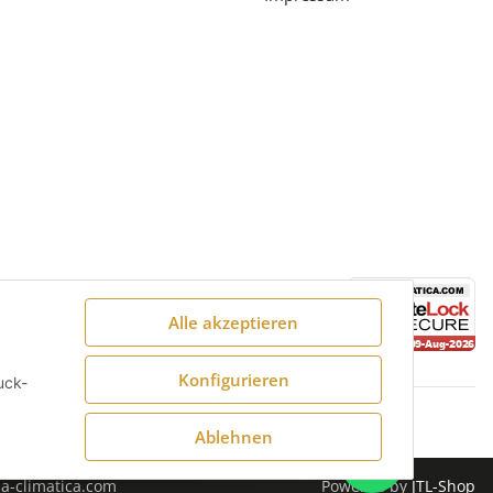
Alle akzeptieren
Konfigurieren
uck-
Ablehnen
a-climatica.com
Powered by
JTL-Shop