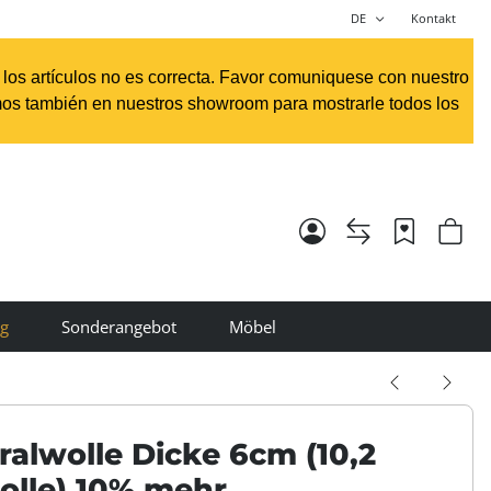
DE
Kontakt
e los artículos no es correcta. Favor comuniquese con nuestro
os también en nuestros showroom para mostrarle todos los
ng
Sonderangebot
Möbel
ralwolle Dicke 6cm (10,2
olle) 10% mehr