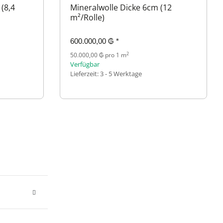
(8,4
Mineralwolle Dicke 6cm (12
m²/Rolle)
600.000,00 ₲
*
2
50.000,00 ₲ pro 1 m
Verfügbar
Lieferzeit:
3 - 5 Werktage