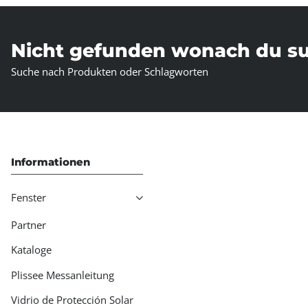
Nicht gefunden wonach du s
Suche nach Produkten oder Schlagworten
Informationen
Fenster
Partner
Kataloge
Plissee Messanleitung
Vidrio de Protección Solar