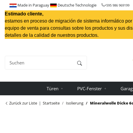
Made in Paraguay
Deutsche Technologie
+595 986 969199
Estimado cliente,
estamos en proceso de migración de sistema informático por l
equipo de venta para consultas sobre los productos y sus di
detalles de la calidad de nuestros productos.
Türen
PVC-Fenster
Garag
Zurück zur Liste
Startseite
Isolierung
Mineralwolle Dicke 