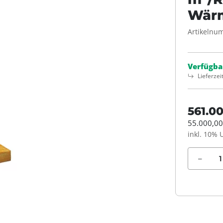
Wär
Artikelnu
Verfügba
Lieferzei
561.0
55.000,00
inkl. 10% 