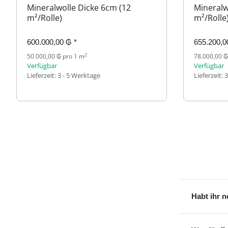
Mineralwolle Dicke 6cm (12
Mineralw
m²/Rolle)
m²/Rolle
600.000,00 ₲
*
655.200,
2
50.000,00 ₲ pro 1 m
78.000,00 ₲
Verfügbar
Verfügbar
Lieferzeit:
3 - 5 Werktage
Lieferzeit:
3
Habt ihr 