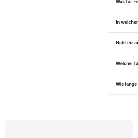
Was für F
In welche
Habt ihr 
Welche Tü
Wie lange 