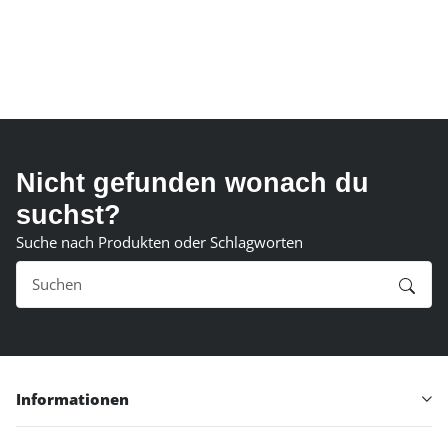
Nicht gefunden wonach du
suchst?
Suche nach Produkten oder Schlagworten
Informationen