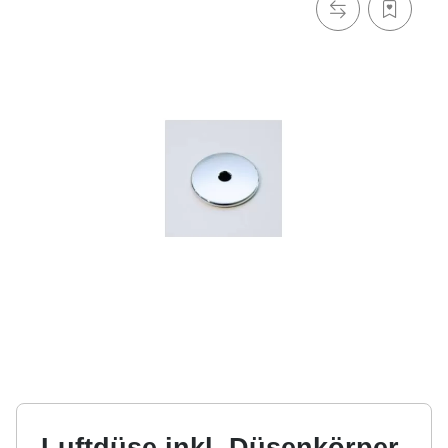
Luftdüse inkl. Düsenkörper