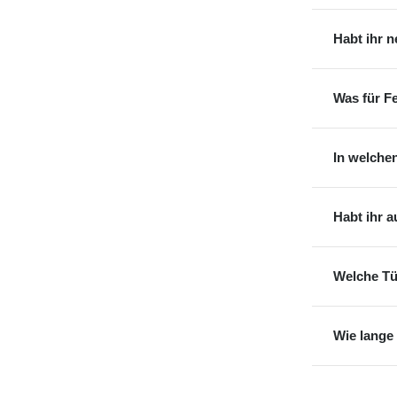
Habt ihr 
Was für F
In welche
Habt ihr 
Welche Tü
Wie lange 