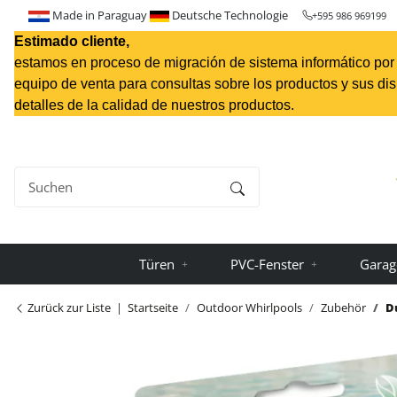
Made in Paraguay
Deutsche Technologie
+595 986 969199
Estimado cliente,
estamos en proceso de migración de sistema informático por l
equipo de venta para consultas sobre los productos y sus di
detalles de la calidad de nuestros productos.
Türen
PVC-Fenster
Garag
Zurück zur Liste
Startseite
Outdoor Whirlpools
Zubehör
D