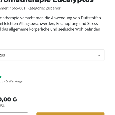
mmer:
1565-001
Kategorie:
Zubehör
matherapie versteht man die Anwendung von Duftstoffen.
ei leichten Alltagsbeschwerden, Erschöpfung und Stress
d das allgemeine körperliche und seelische Wohlbefinden
tus
r
t:
3 - 5 Werktage
0,00 ₲
USt.