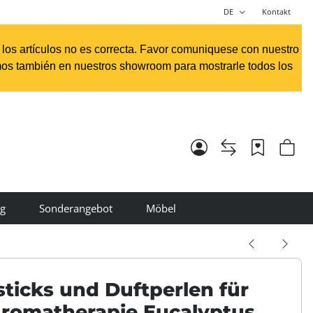
DE
Kontakt
e los artículos no es correcta. Favor comuniquese con nuestro
os también en nuestros showroom para mostrarle todos los
ng
Sonderangebot
Möbel
sticks und Duftperlen für
Aromatherapie Eucalyptus