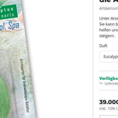
Artikelnu
Unter Aro
Sie kann b
helfen un
steigern.
Duft
Eucalyp
Verfügba
Lieferzei
39.00
inkl. 10% 