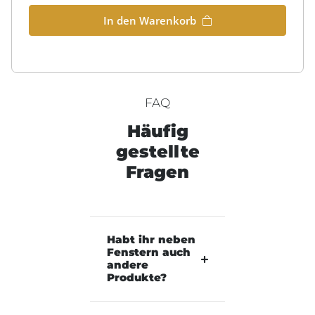
In den Warenkorb
FAQ
Häufig
gestellte
Fragen
Habt ihr neben
Fenstern auch
andere
Produkte?