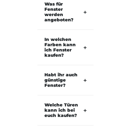
Was für
Fenster
werden
angeboten?
In welchen
Farben kann
ich Fenster
kaufen?
Habt ihr auch
günstige
Fenster?
Welche Türen
kann ich bei
euch kaufen?