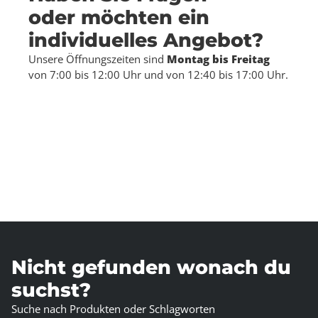
oder möchten ein
individuelles Angebot?
Unsere Öffnungszeiten sind
Montag bis Freitag
von 7:00 bis 12:00 Uhr und von 12:40 bis 17:00 Uhr.
Nicht gefunden wonach du
suchst?
Suche nach Produkten oder Schlagworten