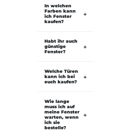
In welchen
Farben kann
ich Fenster
kaufen?
Habt ihr auch
günstige
Fenster?
Welche Türen
kann ich bei
euch kaufen?
Wie lange
muss ich auf
meine Fenster
warten, wenn
ich sie
bestelle?